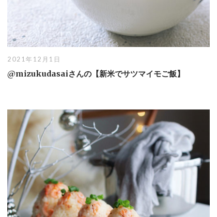
2021年12月1日
@mizukudasaiさんの【新米でサツマイモご飯】