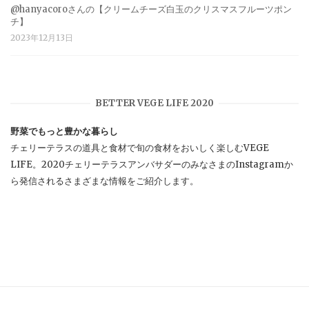
@hanyacoroさんの【クリームチーズ白玉のクリスマスフルーツポン
チ】
2023年12月13日
BETTER VEGE LIFE 2020
野菜でもっと豊かな暮らし
チェリーテラスの道具と食材で旬の食材をおいしく楽しむVEGE
LIFE。2020チェリーテラスアンバサダーのみなさまのInstagramか
ら発信されるさまざまな情報をご紹介します。