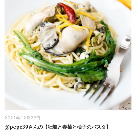
2021年12月29日
@pepe39さんの【牡蠣と春菊と柚子のパスタ】