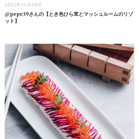
2021年11月28日
@pepe39さんの【とき色ひら茸とマッシュルームのリゾ
ット】