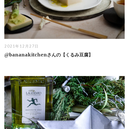
2021年12月27日
@bananakitchenさんの【くるみ豆腐】