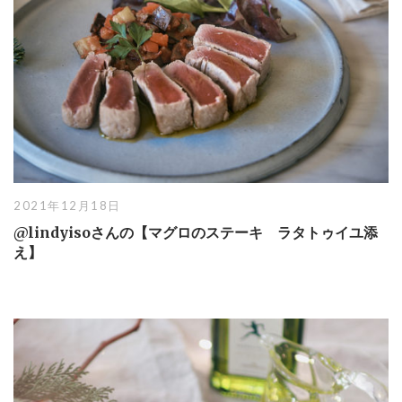
2021年12月18日
@lindyisoさんの【マグロのステーキ ラタトゥイユ添
え】