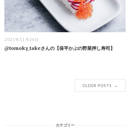
2021年11月26日
@tomoky_takeさんの【保平かぶの野菜押し寿司】
Posts
OLDER POSTS
→
navigation
カテゴリー