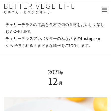
Skip
BETTER VEGE LIFE
to
野菜でもっと豊かな暮らし
content
チェリーテラスの道具と食材で旬の食材をおいしく楽し
むVEGE LIFE。
チェリーテラスアンバサダーのみなさまのInstagram
から発信されるさまざまな情報をご紹介します。
2021
年
12
月