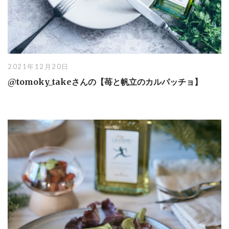
2021年12月20日
@tomoky_takeさんの【苺と帆立のカルパッチョ】