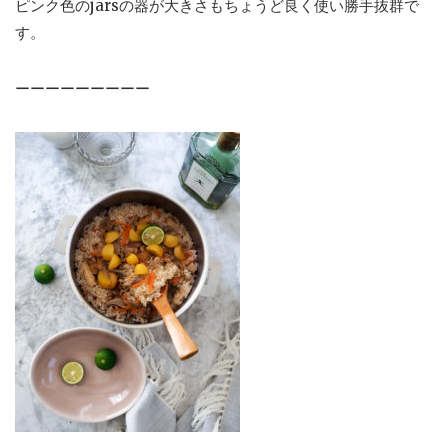
ピンク色のjarsの器が大きさもちょうど良く使い勝手抜群で
す。
ーーーーーーーーー