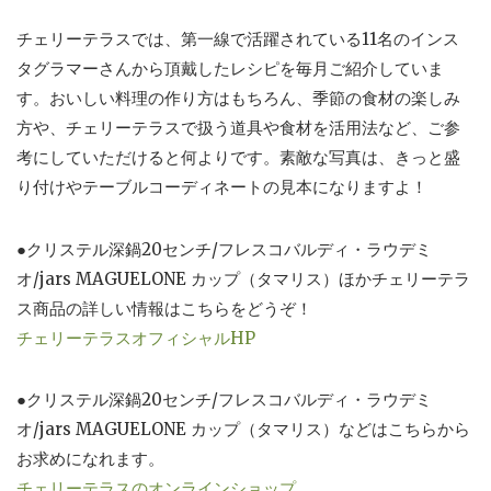
チェリーテラスでは、第一線で活躍されている11名のインス
タグラマーさんから頂戴したレシピを毎月ご紹介していま
す。おいしい料理の作り方はもちろん、季節の食材の楽しみ
方や、チェリーテラスで扱う道具や食材を活用法など、ご参
考にしていただけると何よりです。素敵な写真は、きっと盛
り付けやテーブルコーディネートの見本になりますよ！
●クリステル深鍋20センチ/フレスコバルディ・ラウデミ
オ/jars MAGUELONE カップ（タマリス）ほかチェリーテラ
ス商品の詳しい情報はこちらをどうぞ！
チェリーテラスオフィシャルHP
●クリステル深鍋20センチ/フレスコバルディ・ラウデミ
オ/jars MAGUELONE カップ（タマリス）などはこちらから
お求めになれます。
チェリーテラスのオンラインショップ