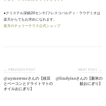
●クリステル深鍋20センチ/フレスコバルディ・ラウデミオは
楽天からでもお求めになれます。
楽天のチェリーテラス公式ショップ
Post
PREVIOUS POST
NEXT POST
←
→
@aymswmrさんの【枝豆
@lindyisoさんの【新米の
navigation
とベーコンとドライトマトの
鮭おにぎり】
オイルおにぎり】