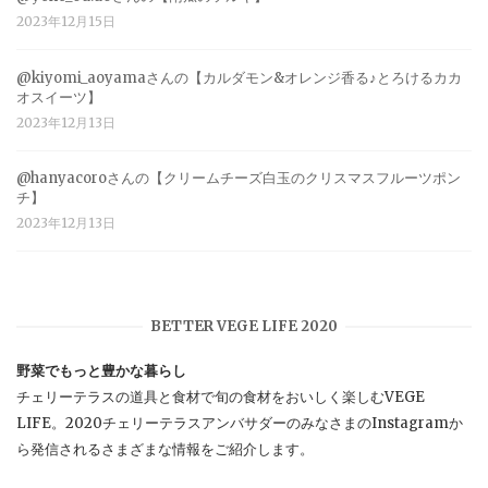
2023年12月15日
@kiyomi_aoyamaさんの【カルダモン&オレンジ香る♪とろけるカカ
オスイーツ】
2023年12月13日
@hanyacoroさんの【クリームチーズ白玉のクリスマスフルーツポン
チ】
2023年12月13日
BETTER VEGE LIFE 2020
野菜でもっと豊かな暮らし
チェリーテラスの道具と食材で旬の食材をおいしく楽しむVEGE
LIFE。2020チェリーテラスアンバサダーのみなさまのInstagramか
ら発信されるさまざまな情報をご紹介します。