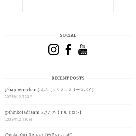
SOCIAL
RECENT POSTS
@happyriechanさんの【クリスマスリースパイ】
2023年12月20日
@thinkofadream_2さんの【ポルボロン】
2023年12月19日
@yoko_0u.u0さんの【南瓜のソルギ】