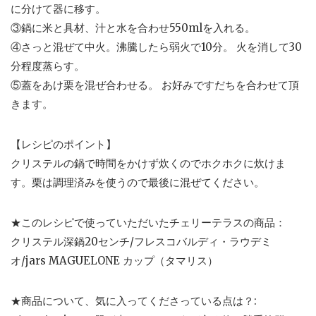
に分けて器に移す。
③鍋に米と具材、汁と水を合わせ550mlを入れる。
④さっと混ぜて中火。沸騰したら弱火で10分。 火を消して30
分程度蒸らす。
⑤蓋をあけ栗を混ぜ合わせる。 お好みですだちを合わせて頂
きます。
【レシピのポイント】
クリステルの鍋で時間をかけず炊くのでホクホクに炊けま
す。栗は調理済みを使うので最後に混ぜてください。
★このレシピで使っていただいたチェリーテラスの商品：
クリステル深鍋20センチ/フレスコバルディ・ラウデミ
オ/jars MAGUELONE カップ（タマリス）
★商品について、気に入ってくださっている点は？: