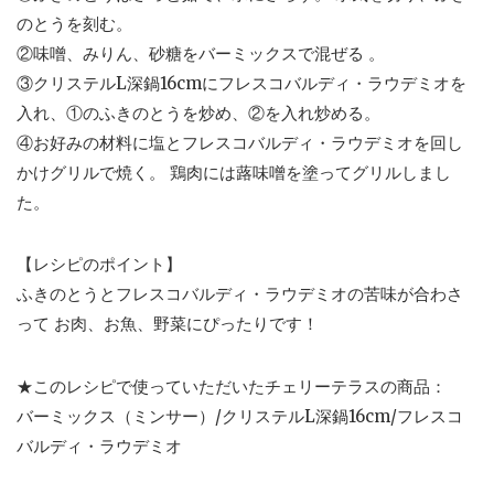
のとうを刻む。
②味噌、みりん、砂糖をバーミックスで混ぜる 。
③クリステルL深鍋16cmにフレスコバルディ・ラウデミオを
入れ、①のふきのとうを炒め、②を入れ炒める。
④お好みの材料に塩とフレスコバルディ・ラウデミオを回し
かけグリルで焼く。 鶏肉には蕗味噌を塗ってグリルしまし
た。
【レシピのポイント】
ふきのとうとフレスコバルディ・ラウデミオの苦味が合わさ
って お肉、お魚、野菜にぴったりです！
★このレシピで使っていただいたチェリーテラスの商品：
バーミックス（ミンサー）/クリステルL深鍋16cm/フレスコ
バルディ・ラウデミオ