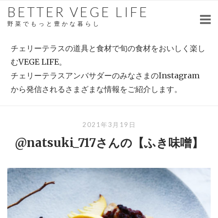
Skip
BETTER VEGE LIFE
to
野菜でもっと豊かな暮らし
content
チェリーテラスの道具と食材で旬の食材をおいしく楽し
むVEGE LIFE。
チェリーテラスアンバサダーのみなさまのInstagram
から発信されるさまざまな情報をご紹介します。
2021年3月19日
@natsuki_717さんの【ふき味噌】