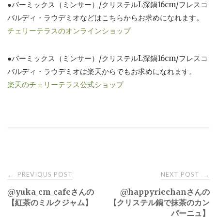
●バーミックス（ミンサー）/クリステルL深鍋16cm/フレスコ
バルディ・ラウデミオなどはこちらからお求めになれます。
チェリーテラスのオンラインショップ
●バーミックス（ミンサー）/クリステルL深鍋16cm/フレスコ
バルディ・ラウデミオは楽天からでもお求めになれます。
楽天のチェリーテラス公式ショップ
Post
PREVIOUS POST
NEXT POST
←
→
@yuka_cm_cafeさんの
@happyriechanさんの
navigation
【紅茶のミルクジャム】
【クリステル鍋で抹茶のカン
パーニュ】