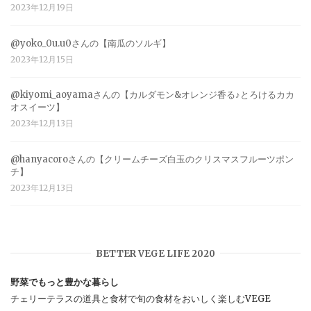
2023年12月19日
@yoko_0u.u0さんの【南瓜のソルギ】
2023年12月15日
@kiyomi_aoyamaさんの【カルダモン&オレンジ香る♪とろけるカカ
オスイーツ】
2023年12月13日
@hanyacoroさんの【クリームチーズ白玉のクリスマスフルーツポン
チ】
2023年12月13日
BETTER VEGE LIFE 2020
野菜でもっと豊かな暮らし
チェリーテラスの道具と食材で旬の食材をおいしく楽しむVEGE