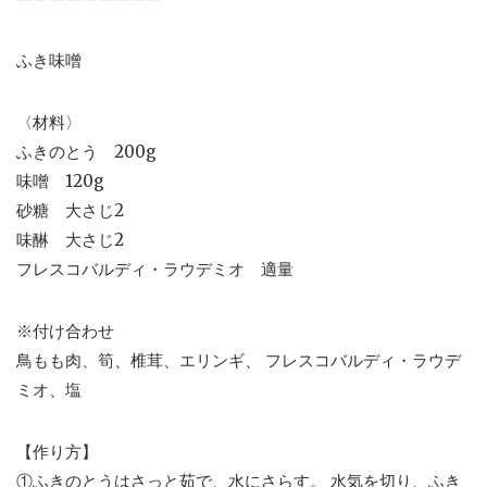
ふき味噌
〈材料〉
ふきのとう 200g
味噌 120g
砂糖 大さじ2
味醂 大さじ2
フレスコバルディ・ラウデミオ 適量
※付け合わせ
鳥もも肉、筍、椎茸、エリンギ、 フレスコバルディ・ラウデ
ミオ、塩
【作り方】
①ふきのとうはさっと茹で、水にさらす。 水気を切り、ふき