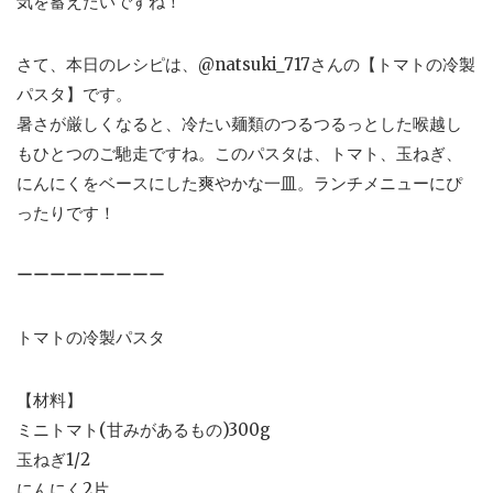
気を蓄えたいですね！
さて、本日のレシピは、@natsuki_717さんの【トマトの冷製
パスタ】です。
暑さが厳しくなると、冷たい麺類のつるつるっとした喉越し
もひとつのご馳走ですね。このパスタは、トマト、玉ねぎ、
にんにくをベースにした爽やかな一皿。ランチメニューにぴ
ったりです！
ーーーーーーーーー
トマトの冷製パスタ
【材料】
ミニトマト(甘みがあるもの)300g
玉ねぎ1/2
にんにく2片