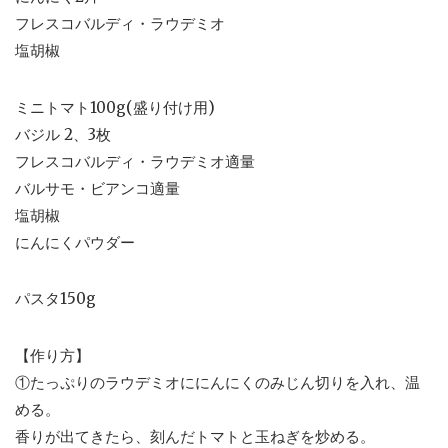
フレスコバルディ・ラウデミオ
塩胡椒
ミニトマト100g(盛り付け用)
バジル 2、3枚
フレスコバルディ・ラウデミオ適量
バルサモ・ビアンコ適量
塩胡椒
にんにくパウダー
パスタ150g
【作り方】
①たっぷりのラウデミオににんにくのみじん切りを入れ、温
める。
香りが出てきたら、刻んだトマトと玉ねぎを炒める。