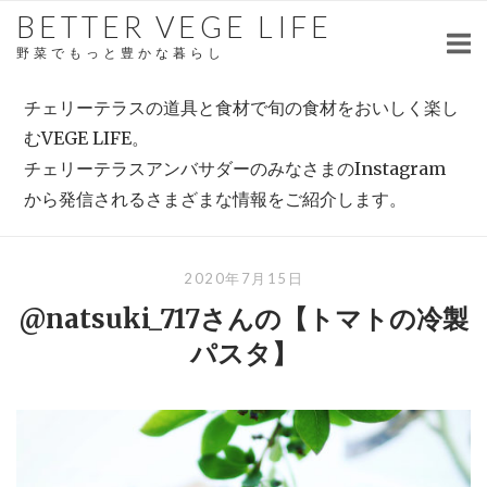
Skip
BETTER VEGE LIFE
to
野菜でもっと豊かな暮らし
content
チェリーテラスの道具と食材で旬の食材をおいしく楽し
むVEGE LIFE。
チェリーテラスアンバサダーのみなさまのInstagram
から発信されるさまざまな情報をご紹介します。
2020年7月15日
@natsuki_717さんの【トマトの冷製
パスタ】