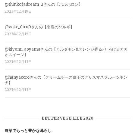
@thinkofadream_2さんの【ポルボロン】
2023年12月19日
@yoko_0u.u0さんの【南瓜のソルギ】
2023年12月15日
@kiyomi_aoyamaさんの【カルダモン&オレンジ香る♪とろけるカカ
オスイーツ】
2023年12月13日
@hanyacoroさんの【クリームチーズ白玉のクリスマスフルーツポン
チ】
2023年12月13日
BETTER VEGE LIFE 2020
野菜でもっと豊かな暮らし