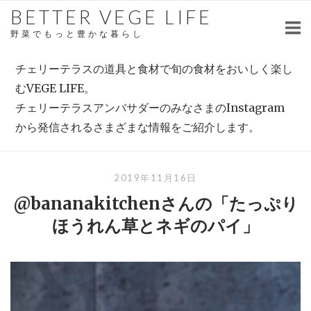
Skip
BETTER VEGE LIFE
to
野菜でもっと豊かな暮らし
content
チェリーテラスの道具と食材で旬の食材をおいしく楽し
むVEGE LIFE。
チェリーテラスアンバサダーのみなさまのInstagram
から発信されるさまざまな情報をご紹介します。
2019年11月16日
@bananakitchenさんの「たっぷり
ほうれん草とネギのパイ」