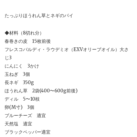
たっぷりほうれん草とネギのパイ
◆材料（8切れ分）
春巻きの皮 15枚前後
フレスコバルディ・ラウデミオ（EXVオリーブオイル）大さ
じ3
にんにく 3かけ
玉ねぎ 3個
長ネギ 350g
ほうれん草 2袋(400〜600g前後)
ディル 5〜10枝
卵(M寸) 3個
ブルーチーズ 適宜
天然塩 適宜
ブラックペッパー適宜