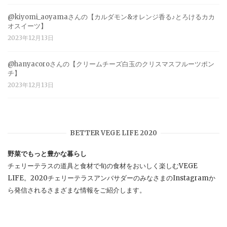
@kiyomi_aoyamaさんの【カルダモン&オレンジ香る♪とろけるカカ
オスイーツ】
2023年12月13日
@hanyacoroさんの【クリームチーズ白玉のクリスマスフルーツポン
チ】
2023年12月13日
BETTER VEGE LIFE 2020
野菜でもっと豊かな暮らし
チェリーテラスの道具と食材で旬の食材をおいしく楽しむVEGE
LIFE。2020チェリーテラスアンバサダーのみなさまのInstagramか
ら発信されるさまざまな情報をご紹介します。