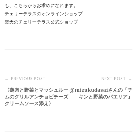
も、こちらからお求めになれます。
チェリーテラスのオンラインショップ
楽天のチェリーテラス公式ショップ
Post
PREVIOUS POST
NEXT POST
←
→
〈鶏肉と野菜とマッシュルー
@mizukudasaiさんの「チ
navigation
ムのグリルアンチョビチーズ
キンと野菜のパエリア」
クリームソース添え〉