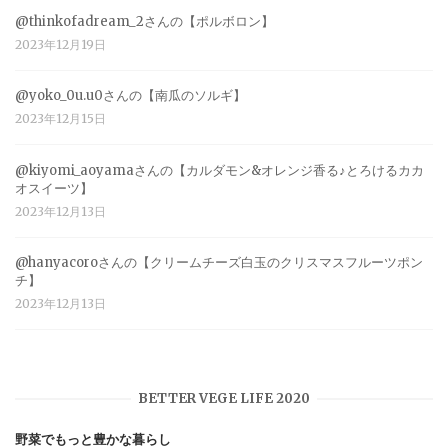
@thinkofadream_2さんの【ポルボロン】
2023年12月19日
@yoko_0u.u0さんの【南瓜のソルギ】
2023年12月15日
@kiyomi_aoyamaさんの【カルダモン&オレンジ香る♪とろけるカカ
オスイーツ】
2023年12月13日
@hanyacoroさんの【クリームチーズ白玉のクリスマスフルーツポン
チ】
2023年12月13日
BETTER VEGE LIFE 2020
野菜でもっと豊かな暮らし