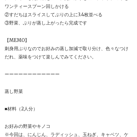
ワンティースプーン回しかける
②すだちはスライスしてぶりの上に3.4枚並べる
③野菜、ぶりが蒸し上がったら完成です
【MEMO】
刺身用ぶりなのでお好みの蒸し加減で取り分け、色々なつけ
だれ、薬味をつけて楽しんでみてください。
ーーーーーーーーーーーー
蒸し野菜
■材料（2人分）
お好みの野菜やキノコ
※今回は、にんじん、ラディッシュ、玉ねぎ、キャベツ、ケ