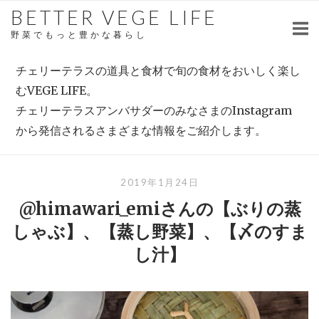
Skip
BETTER VEGE LIFE
to
野菜でもっと豊かな暮らし
content
チェリーテラスの道具と食材で旬の食材をおいしく楽し
むVEGE LIFE。
チェリーテラスアンバサダーのみなさまのInstagram
から発信されるさまざまな情報をご紹介します。
2019年1月24日
@himawari_emiさんの【ぶりの蒸
しゃぶ】、【蒸し野菜】、【〆のすま
し汁】