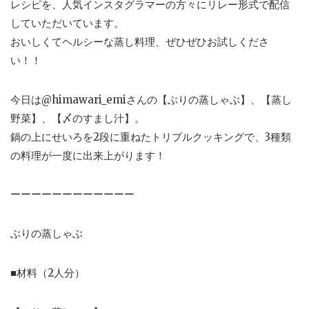
レシピを、人気インスタグラマーの方々にリレー形式で配信
していただいています。
おいしくてヘルシーな蒸し料理、ぜひぜひお試しくださ
い！！
今日は@himawari_emiさんの【ぶりの蒸しゃぶ】、【蒸し
野菜】、【〆のすまし汁】。
鍋の上にせいろを2段に重ねたトリプルクッキングで、3種類
の料理が一度に出来上がります！
ーーーーーーーーーーーー
ぶりの蒸しゃぶ
■材料（2人分）