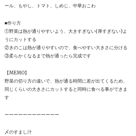
ール、もやし、トマト、しめじ、中華おこわ
■作り方
①野菜は熱が通りやすいよう、大きすぎない(厚すぎない)よ
うにカットする
②きのこは熱が通りやすいので、食べやすい大きさに分ける
③柔らかくなるまで熱が通ったら完成です
【MEMO】
野菜の切り方の違いで、熱が通る時間に差が出てくるため、
同じくらいの大きさにカットすると同時に食べる事ができま
す
ーーーーーーーーーーーー
〆のすまし汁