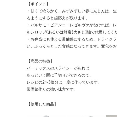
【ポイント】
・甘くて軟らかく、みずみずしい春にんじんは、生
るようにすると歯応えが残ります。
・バルサモ・ビアンコ・レゼルヴァがなければ、レ
ルシロップ(あるいは蜂蜜)大さじ1強で代用してく
・お弁当にも使える常備菜にするため、ドライクラ
い、ふっくらとした食感になってきます。変化をお
【商品の特徴】
バーミックスのスライシーがあれば
あっという間に千切りができるので、
レシピの2〜3倍分は一度に作っています。
常備菜作りの強い味方です。
【使用した商品】