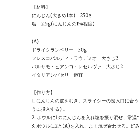
【材料】
にんじん(大きめ1本) 250g
塩 2.5g(にんじんの1%程度)
(A)
ドライクランベリー 30g
フレスコバルディ・ラウデミオ 大さじ2
バルサモ・ビアンコ・レゼルヴァ 大さじ2
イタリアンパセリ 適宜
【作り方】
1. にんじんの皮をむき、スライシーの投入口に合
うに投入する) 。
2. ボウルに1のにんじんを入れ塩を振り混ぜ、常
3. ボウルに2と(A)を入れ、よく混ぜ合わせる。