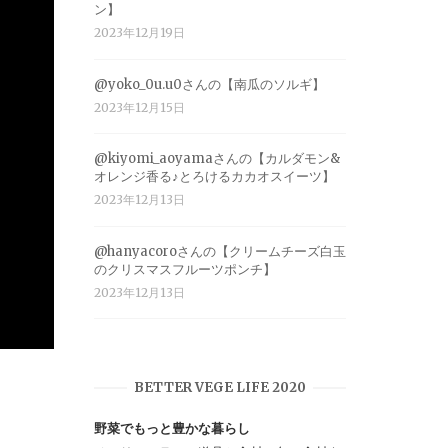
ン】
2023年12月19日
@yoko_0u.u0さんの【南瓜のソルギ】
2023年12月15日
@kiyomi_aoyamaさんの【カルダモン&
オレンジ香る♪とろけるカカオスイーツ】
2023年12月13日
@hanyacoroさんの【クリームチーズ白玉
のクリスマスフルーツポンチ】
2023年12月13日
BETTER VEGE LIFE 2020
野菜でもっと豊かな暮らし