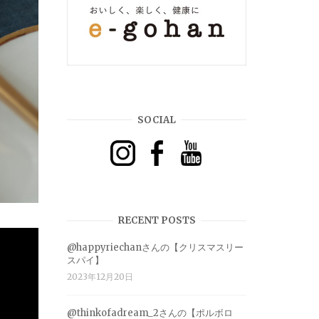
SOCIAL
RECENT POSTS
@happyriechanさんの【クリスマスリー
スパイ】
2023年12月20日
@thinkofadream_2さんの【ポルボロ