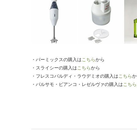
・バーミックスの購入は
こちら
から
・スライシーの購入は
こちら
から
・フレスコバルディ・ラウデミオの購入は
こちら
か
・バルサモ・ビアンコ・レゼルヴァの購入は
こちら