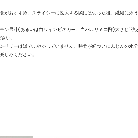
食がおすすめ。スライシーに投入する際には切った後、繊維に添
モン果汁(あるいは白ワインビネガー、白バルサミコ酢)大さじ1強
ださい。
ンベリーは湯でふやかしていません。時間が経つとにんじんの水
楽しみください。