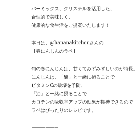
バーミックス、クリステルを活用した、
合理的で美味しく、
健康的な食生活をご提案いたします！
本日は、@bananakitchenさんの
【春にんじんのラペ】
旬の春にんじんは、
甘くてみずみずしいのが特長。
にんじんは、「酸」と一緒に摂ることで
ビタミンCの破壊を予防、
「油
」と一緒に摂ることで
カロテンの吸収率アップの効果が期待できるので
ラペはぴったりのレシピです。
—————–