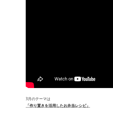
3月のテーマは
「作り置きを活用したお弁当レシピ」