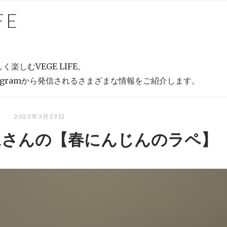
FE
しむVEGE LIFE。
agramから発信されるさまざまな情報をご紹介します。
2023年3月23日
chenさんの【春にんじんのラペ】