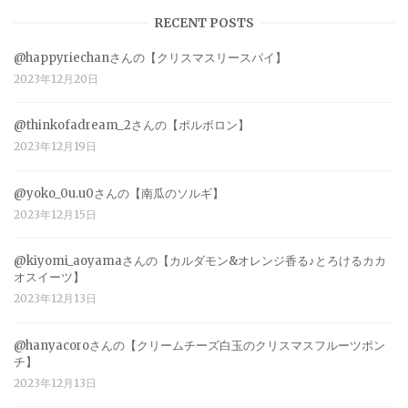
RECENT POSTS
@happyriechanさんの【クリスマスリースパイ】
2023年12月20日
@thinkofadream_2さんの【ポルボロン】
2023年12月19日
@yoko_0u.u0さんの【南瓜のソルギ】
2023年12月15日
@kiyomi_aoyamaさんの【カルダモン&オレンジ香る♪とろけるカカ
オスイーツ】
2023年12月13日
@hanyacoroさんの【クリームチーズ白玉のクリスマスフルーツポン
チ】
2023年12月13日