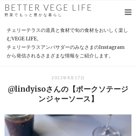
Skip
BETTER VEGE LIFE
to
野菜でもっと豊かな暮らし
content
チェリーテラスの道具と食材で旬の食材をおいしく楽し
むVEGE LIFE。
チェリーテラスアンバサダーのみなさまのInstagram
から発信されるさまざまな情報をご紹介します。
2022年8月17日
@lindyisoさんの【ポークソテージ
ンジャーソース】