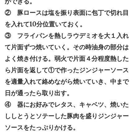
ができる。
② 豚ロースは塩を振り表面に包丁で切れ目
を入れて10分位置いておく。
③ フライパンを熱しラウデミオを大１入れ
て片面ずつ焼いていく。その時油身の部分は
よく焼き付ける。弱火で片面４分程度熱した
ら片面を返して①で作ったジンジャーソース
を適量入れて絡めながら焼いていき、中まで
日が通ったら取り出す。
④ 器にお好みでレタス、キャベツ、焼いた
ししとうとソテーした豚肉を盛りジンジャー
ソースをたっぷりかける。