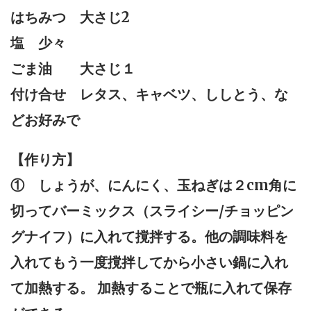
はちみつ 大さじ2
塩 少々
ごま油 大さじ１
付け合せ レタス、キャベツ、ししとう、な
どお好みで
【作り方】
① しょうが、にんにく、玉ねぎは２cm角に
切ってバーミックス（スライシー/チョッピン
グナイフ）に入れて撹拌する。他の調味料を
入れてもう一度撹拌してから小さい鍋に入れ
て加熱する。 加熱することで瓶に入れて保存