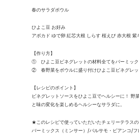
春のサラダボウル
ひよこ豆 お好み
アボカド ゆで卵 紅芯大根 しらす 桜えび 赤大根 
【作り方】
① ひよこ豆ビネグレットの材料全てをバーミック
② 春野菜をボウルに盛り付けひよこ豆ビネグレッ
【レシピのポイント】
ビネグレットソースをひよこ豆でヘルシーに！ 野
と味の変化を楽しめるヘルシーなサラダに。
★このレシピで使っていただいたチェリーテラスの
バーミックス（ミンサー）/バルサモ・ビアンコ/