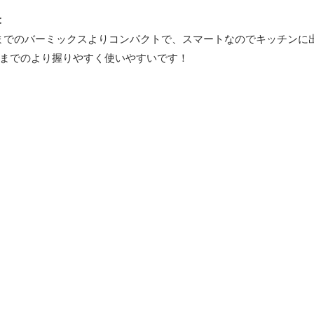
:
今までのバーミックスよりコンパクトで、スマートなのでキッチンに
までのより握りやすく使いやすいです！