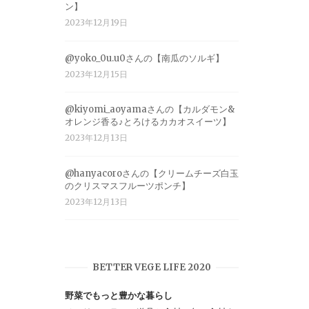
ン】
2023年12月19日
@yoko_0u.u0さんの【南瓜のソルギ】
2023年12月15日
@kiyomi_aoyamaさんの【カルダモン&
オレンジ香る♪とろけるカカオスイーツ】
2023年12月13日
@hanyacoroさんの【クリームチーズ白玉
のクリスマスフルーツポンチ】
2023年12月13日
BETTER VEGE LIFE 2020
野菜でもっと豊かな暮らし