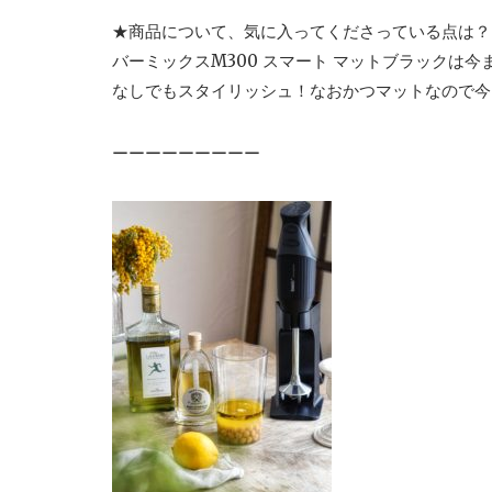
★商品について、気に入ってくださっている点は？
バーミックスM300 スマート マットブラックは
なしでもスタイリッシュ！なおかつマットなので今
ーーーーーーーーー