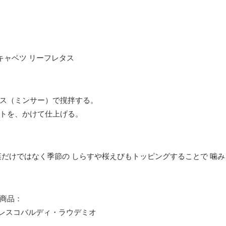
紫キャベツ リーフレタス
ス（ミンサー）で撹拌する。
トを、かけて仕上げる。
菜だけではなく季節の しらすや桜えびもトッピングすることで 噛み
商品：
フレスコバルディ・ラウデミオ