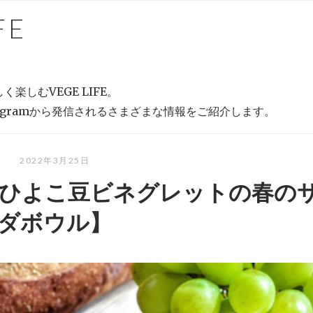
FE
しむVEGE LIFE。
agramから発信されるさまざまな情報をご紹介します。
2022年3月25日
んの【ひよこ豆ビネグレットの春の
ダボウル】