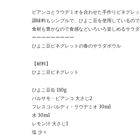
ビアンコとラウデミオを合わせた手作りビネグレッ
調味料もシンプルで、ひよこ豆を使用しているので
食材も豊かなので食感などいろいろ楽しめるサラダ
ーーーーーーーーー
ひよこ豆ビネグレットの春のサラダボウル
【材料】
ひよこ豆ビネグレット
ひよこ豆缶 110g
バルサモ・ビアンコ 大さじ2
フレスコバルディ・ラウデミオ 30ml
水 30ml
レモン汁 大さじ1
塩 少々