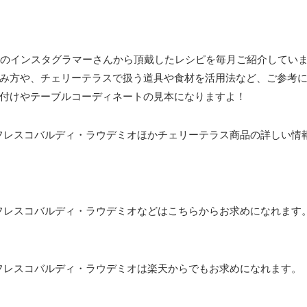
名のインスタグラマーさんから頂戴したレシピを毎月ご紹介してい
み方や、チェリーテラスで扱う道具や食材を活用法など、ご参考
付けやテーブルコーディネートの見本になりますよ！
/フレスコバルディ・ラウデミオほかチェリーテラス商品の詳しい情
/フレスコバルディ・ラウデミオなどはこちらからお求めになれます
/フレスコバルディ・ラウデミオは楽天からでもお求めになれます。