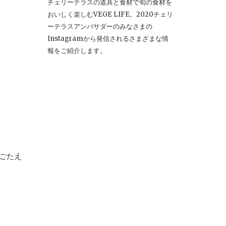
チェリーテラスの道具と食材で旬の食材を
おいしく楽しむVEGE LIFE。2020チェリ
ーテラスアンバサダーのみなさまの
Instagramから発信されるさまざまな情
報をご紹介します。
ごたえ