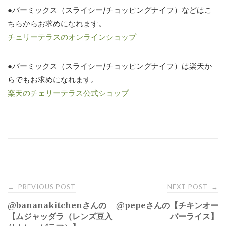
●バーミックス（スライシー/チョッピングナイフ）などはこ
ちらからお求めになれます。
チェリーテラスのオンラインショップ
●バーミックス（スライシー/チョッピングナイフ）は楽天か
らでもお求めになれます。
楽天のチェリーテラス公式ショップ
Post
PREVIOUS POST
NEXT POST
←
→
@bananakitchenさんの
@pepeさんの【チキンオー
navigation
【ムジャッダラ（レンズ豆入
バーライス】