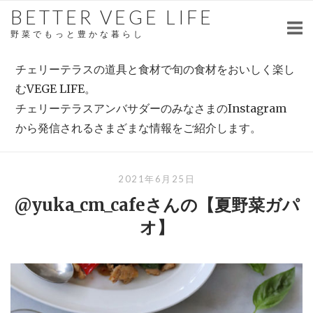
Skip
BETTER VEGE LIFE
to
野菜でもっと豊かな暮らし
content
チェリーテラスの道具と食材で旬の食材をおいしく楽し
むVEGE LIFE。
チェリーテラスアンバサダーのみなさまのInstagram
から発信されるさまざまな情報をご紹介します。
2021年6月25日
@yuka_cm_cafeさんの【夏野菜ガパ
オ】