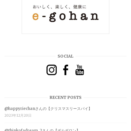
SOCIAL
RECENT POSTS
@happyriechanさんの【クリスマスリースパイ】
2023年12月20日
@thinkofadream_2さんの【ポルボロン】