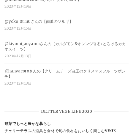
2023年12月19日
@yoko_0u.u0さんの【南瓜のソルギ】
2023年12月15日
@kiyomi_aoyamaさんの【カルダモン&オレンジ香る♪とろけるカカ
オスイーツ】
2023年12月13日
@hanyacoroさんの【クリームチーズ白玉のクリスマスフルーツポン
チ】
2023年12月13日
BETTER VEGE LIFE 2020
野菜でもっと豊かな暮らし
チェリーテラスの道具と食材で旬の食材をおいしく楽しむVEGE