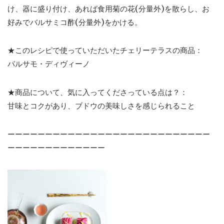
け、器に盛り付け、あれば食用菊の花(分量外)を散らし、お
好みでバルサミコ酢(分量外)をかける。
★このレシピで使っていただいたチェリーテラスの商品：
バルサモ・ディヴィーノ
★商品について、気に入ってくださっている点は？：
甘味とコクがあり、ブドウの美味しさを感じられること
ーーーーーーーーーーーーーーーーーーーーーーーーーーー
ーーーーーーーーーーーーー