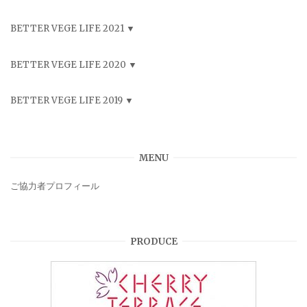
BETTER VEGE LIFE 2021
BETTER VEGE LIFE 2020
BETTER VEGE LIFE 2019
MENU
ご協力者プロフィール
PRODUCE