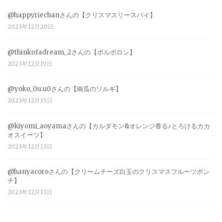
@happyriechanさんの【クリスマスリースパイ】
2023年12月20日
@thinkofadream_2さんの【ポルボロン】
2023年12月19日
@yoko_0u.u0さんの【南瓜のソルギ】
2023年12月15日
@kiyomi_aoyamaさんの【カルダモン&オレンジ香る♪とろけるカカ
オスイーツ】
2023年12月13日
@hanyacoroさんの【クリームチーズ白玉のクリスマスフルーツポン
チ】
2023年12月13日