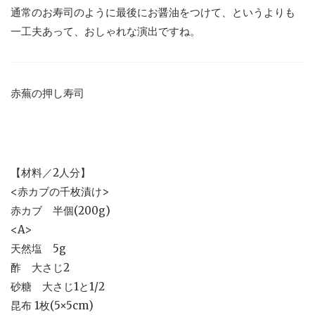
通常のお寿司のように最後にお醤油をつけて、というよりも
一工夫あって、おしゃれな演出ですね。
赤蕪の押し寿司
【材料／2人分】
<赤カブの千枚漬け>
赤カブ 半個(200g)
<A>
天然塩 5g
酢 大さじ2
砂糖 大さじ1と1/2
昆布 1枚(5×5cm)