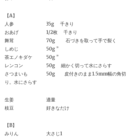
【A】
人参 35g 千きり
おあげ 1/2枚 千きり
舞茸 70g 石づきを取って手で裂く
しめじ 50g ”
茶エノキダケ 50g ”
レンコン 50g 細かく切って水にさらす
さつまいも 50g 皮付きのまま1.5mm幅の角切
り。水にさらす
生姜 適量
枝豆 好きなだけ
【B】
みりん 大さじ1