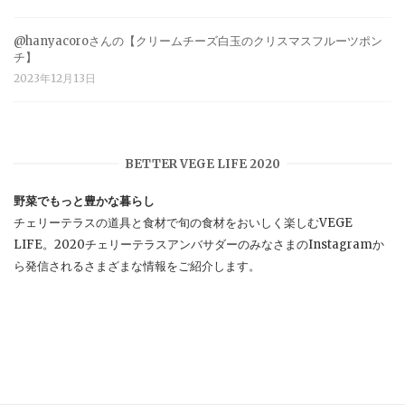
@hanyacoroさんの【クリームチーズ白玉のクリスマスフルーツポン
チ】
2023年12月13日
BETTER VEGE LIFE 2020
野菜でもっと豊かな暮らし
チェリーテラスの道具と食材で旬の食材をおいしく楽しむVEGE
LIFE。2020チェリーテラスアンバサダーのみなさまのInstagramか
ら発信されるさまざまな情報をご紹介します。