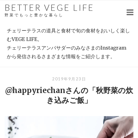
Skip
BETTER VEGE LIFE
to
野菜でもっと豊かな暮らし
content
チェリーテラスの道具と食材で旬の食材をおいしく楽し
むVEGE LIFE。
チェリーテラスアンバサダーのみなさまのInstagram
から発信されるさまざまな情報をご紹介します。
2019年9月23日
@happyriechanさんの「秋野菜の炊
き込みご飯」