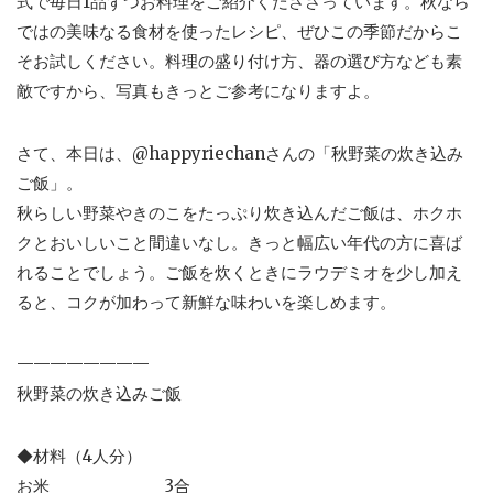
式で毎日1品ずつお料理をご紹介くだささっています。秋なら
ではの美味なる食材を使ったレシピ、ぜひこの季節だからこ
そお試しください。料理の盛り付け方、器の選び方なども素
敵ですから、写真もきっとご参考になりますよ。
さて、本日は、@happyriechanさんの「秋野菜の炊き込み
ご飯」。
秋らしい野菜やきのこをたっぷり炊き込んだご飯は、ホクホ
クとおいしいこと間違いなし。きっと幅広い年代の方に喜ば
れることでしょう。ご飯を炊くときにラウデミオを少し加え
ると、コクが加わって新鮮な味わいを楽しめます。
————————
秋野菜の炊き込みご飯
◆材料（4人分）
お米 3合