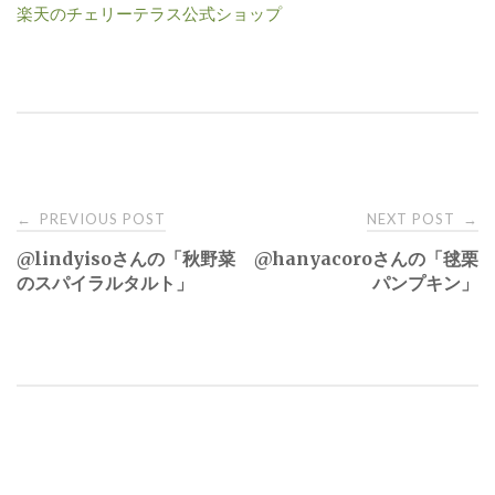
楽天のチェリーテラス公式ショップ
Post
PREVIOUS POST
NEXT POST
←
→
@lindyisoさんの「秋野菜
@hanyacoroさんの「毬栗
navigation
のスパイラルタルト」
パンプキン」