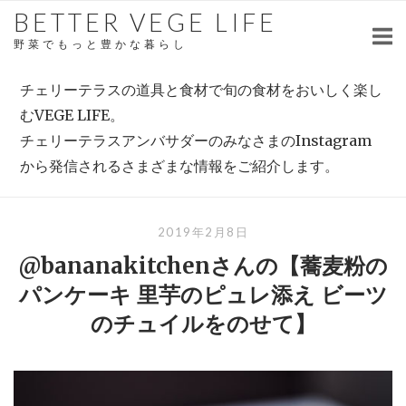
Skip
BETTER VEGE LIFE
to
野菜でもっと豊かな暮らし
content
チェリーテラスの道具と食材で旬の食材をおいしく楽し
むVEGE LIFE。
チェリーテラスアンバサダーのみなさまのInstagram
から発信されるさまざまな情報をご紹介します。
2019年2月8日
@bananakitchenさんの【蕎麦粉の
パンケーキ 里芋のピュレ添え ビーツ
のチュイルをのせて】