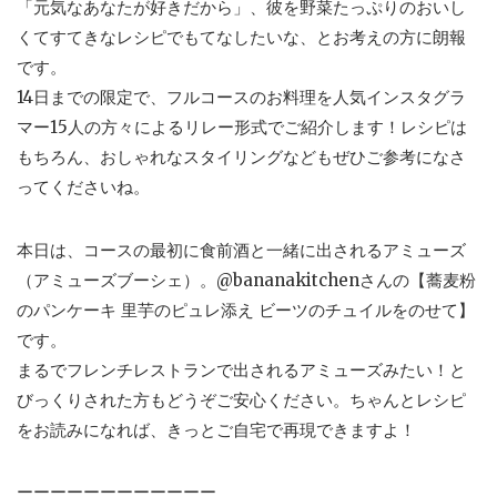
「元気なあなたが好きだから」、彼を野菜たっぷりのおいし
くてすてきなレシピでもてなしたいな、とお考えの方に朗報
です。
14日までの限定で、フルコースのお料理を人気インスタグラ
マー15人の方々によるリレー形式でご紹介します！レシピは
もちろん、おしゃれなスタイリングなどもぜひご参考になさ
ってくださいね。
本日は、コースの最初に食前酒と一緒に出されるアミューズ
（アミューズブーシェ）。@bananakitchenさんの【蕎麦粉
のパンケーキ 里芋のピュレ添え ビーツのチュイルをのせて】
です。
まるでフレンチレストランで出されるアミューズみたい！と
びっくりされた方もどうぞご安心ください。ちゃんとレシピ
をお読みになれば、きっとご自宅で再現できますよ！
ーーーーーーーーーーーー