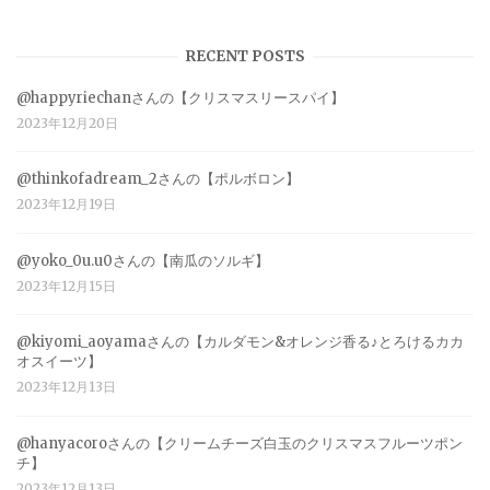
RECENT POSTS
@happyriechanさんの【クリスマスリースパイ】
2023年12月20日
@thinkofadream_2さんの【ポルボロン】
2023年12月19日
@yoko_0u.u0さんの【南瓜のソルギ】
2023年12月15日
@kiyomi_aoyamaさんの【カルダモン&オレンジ香る♪とろけるカカ
オスイーツ】
2023年12月13日
@hanyacoroさんの【クリームチーズ白玉のクリスマスフルーツポン
チ】
2023年12月13日