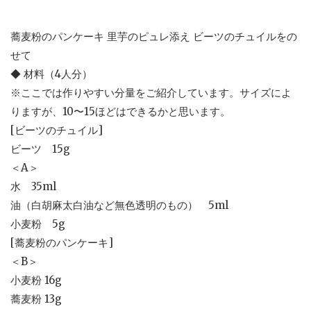
蕎麦粉のパンケーキ 里芋のピュレ添え ビーツのチュイルをの
せて
◆ 材料（4人分）
※ここでは作りやすい分量をご紹介しています。サイズによ
りますが、10〜15ほどはできるかと思います。
[ビーツのチュイル]
ビーツ 15g
＜A＞
水 35ml
油（白胡麻太白油など無色透明のもの） 5ml
小麦粉 5g
[蕎麦粉のパンケーキ]
＜B＞
小麦粉 16g
蕎麦粉 13g