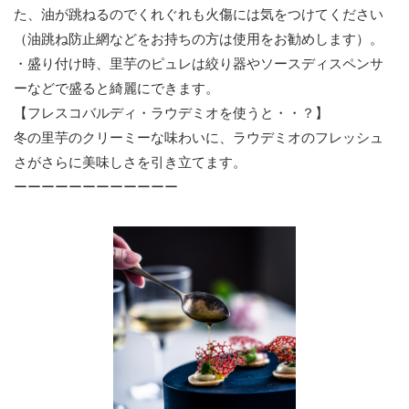
た、油が跳ねるのでくれぐれも火傷には気をつけてください
（油跳ね防止網などをお持ちの方は使用をお勧めします）。
・盛り付け時、里芋のピュレは絞り器やソースディスペンサ
ーなどで盛ると綺麗にできます。
【フレスコバルディ・ラウデミオを使うと・・？】
冬の里芋のクリーミーな味わいに、ラウデミオのフレッシュ
さがさらに美味しさを引き立てます。
ーーーーーーーーーーーー