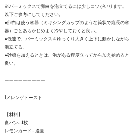
※バーミックスで卵白を泡立てるには少しコツがいります。
以下ご参考にしてください。
●卵白は使う容器（ミキシングカップのような筒状で縦長の容
器）ごとあらかじめよく冷やしておくと良い。
●低速で、バーミックスをゆっくり大きく上下に動かしながら
泡立てる。
●砂糖を加えるときは、泡がある程度立ってから加え始めると
良い。
ーーーーーーーーー
lメレンゲトースト
【材料】
食パン…1枚
レモンカード…適量