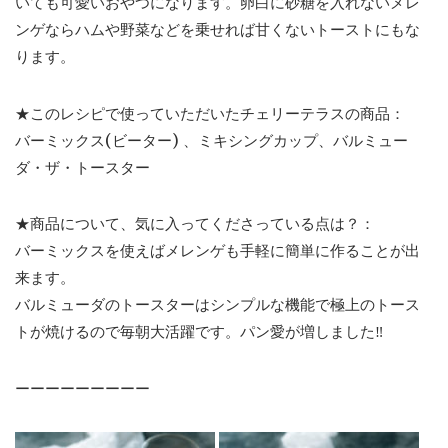
いても可愛いおやつになります。卵白に砂糖を入れないメレ
ンゲならハムや野菜などを乗せれば甘くないトーストにもな
ります。
★このレシピで使っていただいたチェリーテラスの商品：
バーミックス(ビーター) 、ミキシングカップ、バルミュー
ダ・ザ・トースター
★商品について、気に入ってくださっている点は？：
バーミックスを使えばメレンゲも手軽に簡単に作ることが出
来ます。
バルミューダのトースターはシンプルな機能で極上のトース
トが焼けるので毎朝大活躍です。パン愛が増しました‼︎
ーーーーーーーーー