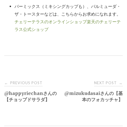
バーミックス（ミキシングカップも）、バルミューダ・
ザ・トースターなどは、こちらからお求めになれます。
チェリーテラスのオンラインショップ
楽天のチェリーテ
ラス公式ショップ
Post
PREVIOUS POST
NEXT POST
←
→
@happyriechanさんの
@mizukudasaiさんの【基
navigation
【チョップドサラダ】
本のフォカッチャ】