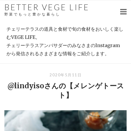
Skip
BETTER VEGE LIFE
to
野菜でもっと豊かな暮らし
content
チェリーテラスの道具と食材で旬の食材をおいしく楽し
むVEGE LIFE。
チェリーテラスアンバサダーのみなさまのInstagram
から発信されるさまざまな情報をご紹介します。
2020年5月11日
@lindyisoさんの【メレンゲトース
ト】