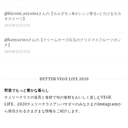
@kiyomi_aoyamaさんの【カルダモン&オレンジ香る♪とろけるカカ
オスイーツ】
2023年12月13日
@hanyacoroさんの【クリームチーズ白玉のクリスマスフルーツポン
チ】
2023年12月13日
BETTER VEGE LIFE 2020
野菜でもっと豊かな暮らし
チェリーテラスの道具と食材で旬の食材をおいしく楽しむVEGE
LIFE。2020チェリーテラスアンバサダーのみなさまのInstagramか
ら発信されるさまざまな情報をご紹介します。